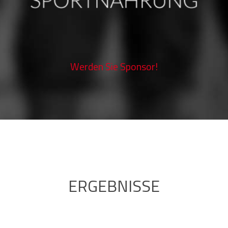
Werden Sie Sponsor!
ERGEBNISSE