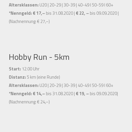
Altersklassen:
U20 | 20-29 | 30-39 | 40-49 I 50-59 I 60+
*Nenngeld:
€ 17,–
bis 31.08.2020 |
€ 22, –
bis 09.09.2020 |
(Nachnennung: € 27,–)
Hobby Run - 5km
Start:
12.00 Uhr
Distanz:
5 km (eine Runde)
Altersklassen:
U20 | 20-29 | 30-39 | 40-49 I 50-59 I 60+
*Nenngeld:
€ 14,–
bis 31.08.2020 |
€ 19, –
bis 09.09.2020|
(Nachnennung: € 24,–)