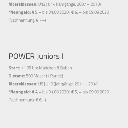
Altersklassen:
U12 | U14 (Jahrgänge: 2007 – 2010)
*Nenngeld:
€ 5,–
bis 31.08.2020 |
€ 6, –
bis 09.09.2020 |
(Nachnennung: € 7,–)
POWER Juniors I
Start:
11.05 Uhr Mädchen & Buben
Distanz:
500 Meter (1 Runde)
Altersklassen:
U8 | U10 (Jahrgänge: 2011 – 2014)
*Nenngeld:
€ 4,–
bis 31.08.2020 |
€ 5, –
bis 09.09.2020 |
(Nachnennung: € 6,–)