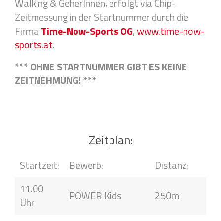
Walking & GeherInnen, erfolgt via Chip-
Zeitmessung in der Startnummer durch die
Firma
Time-Now-Sports OG
,
www.time-now-
sports.at
.
*** OHNE STARTNUMMER GIBT ES KEINE
ZEITNEHMUNG! ***
Zeitplan:
Startzeit:
Bewerb:
Distanz:
11.00
POWER Kids
250m
Uhr