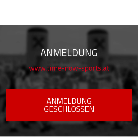
ANMELDUNG
www.time-now-sports.at
ANMELDUNG
GESCHLOSSEN