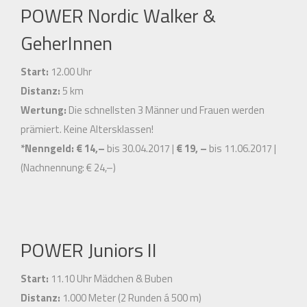
POWER Nordic Walker &
GeherInnen
Start:
12.00 Uhr
Distanz:
5 km
Wertung:
Die schnellsten 3 Männer und Frauen werden
prämiert. Keine Altersklassen!
*Nenngeld:
€ 14,–
bis 30.04.2017 |
€ 19, –
bis 11.06.2017 |
(Nachnennung: € 24,–)
POWER Juniors II
Start:
11.10 Uhr Mädchen & Buben
Distanz:
1.000 Meter (2 Runden á 500 m)