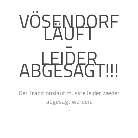
VÖSENDORF
LÄUFT
-
LEIDER
ABGESAGT!!!
Der Traditionslauf musste leider wieder
abgesagt werden.
-