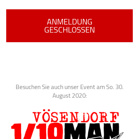
ANMELDUNG
GESCHLOSSEN
Besuchen Sie auch unser Event am So. 30.
August 2020: