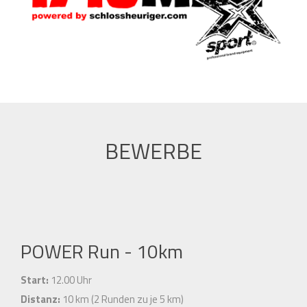
BEWERBE
POWER Run - 10km
Start:
12.00 Uhr
Distanz:
10 km (2 Runden zu je 5 km)