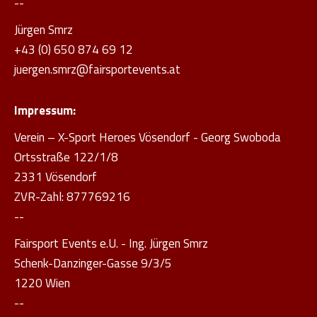
--
Jürgen Smrz
+43 (0) 650 874 69 12
juergen.smrz@fairsportevents.at
Impressum:
Verein – X-Sport Heroes Vösendorf - Georg Swoboda
Ortsstraße 122/1/8
2331 Vösendorf
ZVR-Zahl: 877769216
--
Fairsport Events e.U. - Ing. Jürgen Smrz
Schenk-Danzinger-Gasse 9/3/5
1220 Wien
--