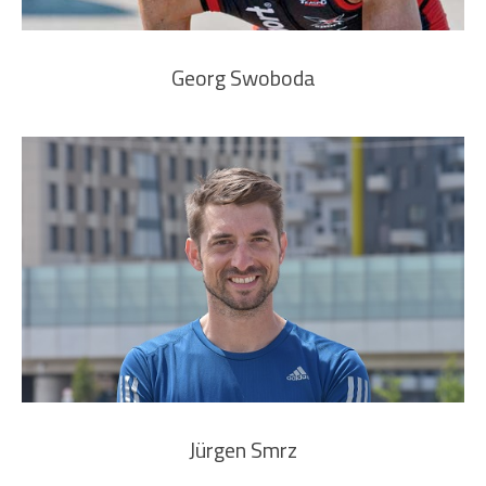
Georg Swoboda
Jürgen Smrz