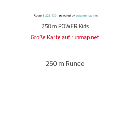
Route
3.221.430
- powered by
www.runmap.net
250 m POWER Kids
Große Karte auf runmap.net
250 m Runde