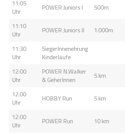
11:05
POWER Juniors I
500m
Uhr
11:10
POWER Juniors II
1.000m
Uhr
11:30
SiegerInnenehrung
Uhr
Kinderläufe
12:00
POWER N.Walker
5 km
Uhr
& GeherInnen
12:00
HOBBY Run
5 km
Uhr
12:00
POWER Run
10 km
Uhr