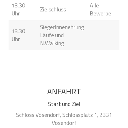
13.30
Alle
Zielschluss
Uhr
Bewerbe
SiegerInnenehrung
13.30
Läufe und
Uhr
N.Walking
ANFAHRT
Start und Ziel
Schloss Vösendorf, Schlossplatz 1, 2331
Vösendorf