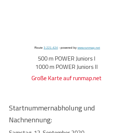
Route
3.221.424
- powered by
www.runmap.net
500 m POWER Juniors I
1000 m POWER Juniors II
Große Karte auf runmap.net
Startnummernabholung und
Nachnennung:
Samstag, 12. September 2020